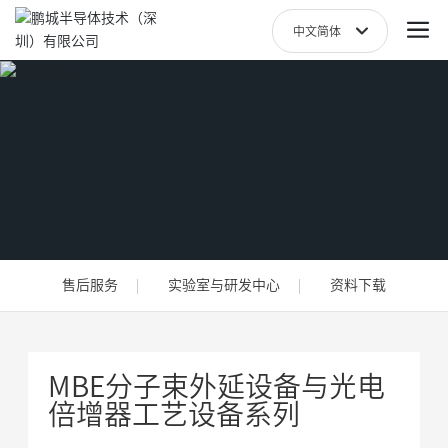
中文简体
中文繁體
English
中文简体
售后服务
实验室与研发中心
资料下载
MBE分子束外延设备与光电
倍增器工艺设备系列